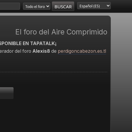
El foro del Aire Comprimido
SPONIBLE EN TAPATALK¡
rador del foro
Alexis8
de
perdigoncabezon.es.tl