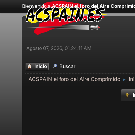
Bienvenido a
ACSPAIN el foro del Aire Comprimi
Agosto 07, 2026, 01:24:11 AM
Inicio
Buscar
ACSPAIN el foro del Aire Comprimido
In
►
I