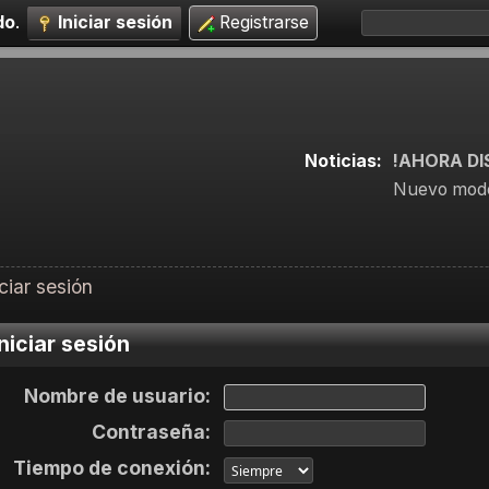
do
.
Iniciar sesión
Registrarse
Noticias:
!AHORA DI
Nuevo mode
iciar sesión
niciar sesión
Nombre de usuario:
Contraseña:
Tiempo de conexión: