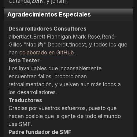
Cutanda,ZerK, y jchsm .
Agradecimientos Especiales
Desarrolladores Consultores
albertlast,Brett Flannigan,Mark Rose,René-
Gilles "Nao 尚" Deberdt,tinoest, y todos los que
han
colaborado en GitHub
.
Beta Tester
Los invaluables que incansablemente
encuentran fallos, proporcionan
retroalimentación, y vuelven aún más locos a
los desarrolladores.
Traductores
Gracias por vuestros esfuerzos, puesto que
hacen posible que la gente de todo el mundo
use SMF.
Padre fundador de SMF