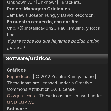
Unknown W. "[Unknown]" Brackets.
Project Managers Originales
Jeff Lewis,Joseph Fung, y David Recordon.
En nuestro recuerdo, con cariño:
Crip,K@,metallica48423,Paul_Pauline, y Rock
Lee .
Y para todos los que hayamos podido omitir,
¡gracias!
Software/Gráficos
Gráficos
Fugue Icons
| © 2012 Yusuke Kamiyamane |
These icons are licensed under a Creative
Commons Attribution 3.0 License
Oxygen Icons
| These icons are licensed under
GNU LGPLv3
Software