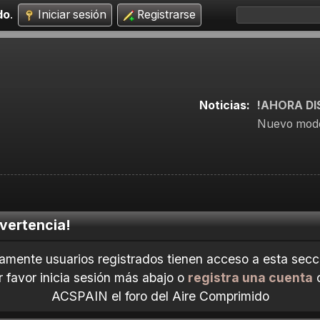
do
.
Iniciar sesión
Registrarse
Noticias:
!AHORA DI
Nuevo mode
vertencia!
amente usuarios registrados tienen acceso a esta secc
r favor inicia sesión más abajo o
registra una cuenta
ACSPAIN el foro del Aire Comprimido