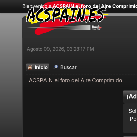
Bienvenido a
ACSPAIN el foro del Aire Comprimi
Agosto 09, 2026, 03:28:17 PM
Inicio
Buscar
ACSPAIN el foro del Aire Comprimido
¡Ad
Sol
Po