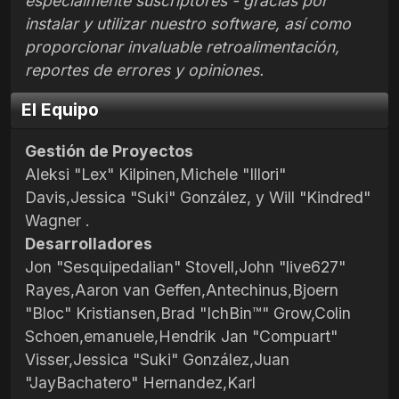
especialmente suscriptores - gracias por
instalar y utilizar nuestro software, así como
proporcionar invaluable retroalimentación,
reportes de errores y opiniones.
El Equipo
Gestión de Proyectos
Aleksi "Lex" Kilpinen,Michele "Illori"
Davis,Jessica "Suki" González, y Will "Kindred"
Wagner .
Desarrolladores
Jon "Sesquipedalian" Stovell,John "live627"
Rayes,Aaron van Geffen,Antechinus,Bjoern
"Bloc" Kristiansen,Brad "IchBin™" Grow,Colin
Schoen,emanuele,Hendrik Jan "Compuart"
Visser,Jessica "Suki" González,Juan
"JayBachatero" Hernandez,Karl