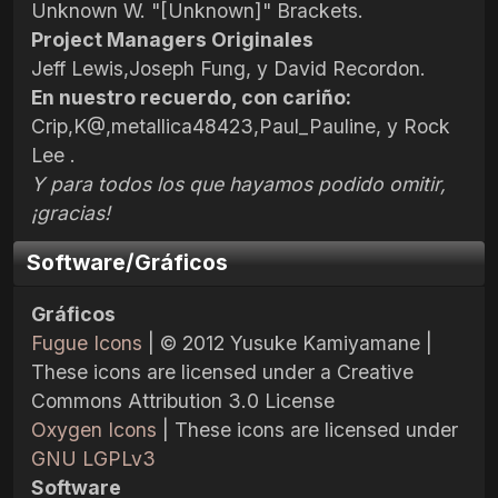
Unknown W. "[Unknown]" Brackets.
Project Managers Originales
Jeff Lewis,Joseph Fung, y David Recordon.
En nuestro recuerdo, con cariño:
Crip,K@,metallica48423,Paul_Pauline, y Rock
Lee .
Y para todos los que hayamos podido omitir,
¡gracias!
Software/Gráficos
Gráficos
Fugue Icons
| © 2012 Yusuke Kamiyamane |
These icons are licensed under a Creative
Commons Attribution 3.0 License
Oxygen Icons
| These icons are licensed under
GNU LGPLv3
Software