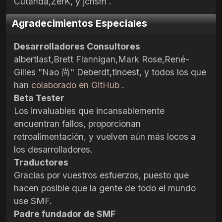
Cutanda,ZerK, y jchsm .
Agradecimientos Especiales
Desarrolladores Consultores
albertlast,Brett Flannigan,Mark Rose,René-
Gilles "Nao 尚" Deberdt,tinoest, y todos los que
han
colaborado en GitHub
.
Beta Tester
Los invaluables que incansablemente
encuentran fallos, proporcionan
retroalimentación, y vuelven aún más locos a
los desarrolladores.
Traductores
Gracias por vuestros esfuerzos, puesto que
hacen posible que la gente de todo el mundo
use SMF.
Padre fundador de SMF