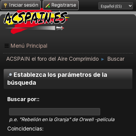
Iniciar sesión
Registrarse
Menú Principal
ACSPAIN el foro del Aire Comprimido
Buscar
►
Establezca los parámetros de la
búsqueda
Buscar por::
p.e.
"Rebelión en la Granja" de Orwell -película
Coincidencias: