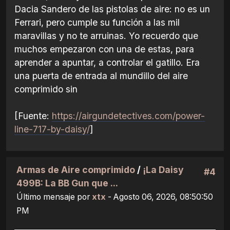
Dacia Sandero de las pistolas de aire: no es un
Ferrari, pero cumple su función a las mil
maravillas y no te arruinas. Yo recuerdo que
muchos empezaron con una de estas, para
aprender a apuntar, a controlar el gatillo. Era
una puerta de entrada al mundillo del aire
comprimido sin
[Fuente:
https://airgundetectives.com/power-
line-717-by-daisy/
]
Armas de Aire comprimido
/
¡La Daisy
#4
499B: La BB Gun que ...
Último mensaje por
xtx
- Agosto 06, 2026, 08:50:50
PM