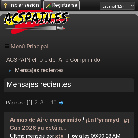
Iniciar sesión
Registrarse
Menú Principal
ACSPAIN el foro del Aire Comprimido
Mensajes recientes
►
Mensajes recientes
1
2
3
...
10
Páginas
Armas de Aire comprimido
/
¡La Pyramyd
#1
Cup 2026 ya está a...
Último mensaje por
xtx
-
Hoy
a las 09:00:28 AM