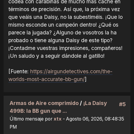
codea con carabinas de mucho más caché en
términos de precisión. Así que, la próxima vez
que veáis una Daisy, no la subestiméis. ¡Que lo
mismo esconde un campeón dentro! ¿Qué os
parece la jugada? ¿Alguno de vosotros la ha
probado o tiene alguna Daisy de este tipo?
¡Contadme vuestras impresiones, compañeros!
¡Un saludo y a seguir dándole al gatillo!
[Fuente:
https://airgundetectives.com/the-
worlds-most-accurate-bb-gun/
]
Armas de Aire comprimido
/
¡La Daisy
#5
499B: la BB gun que ...
Último mensaje por
xtx
- Agosto 06, 2026, 08:48:35
PM