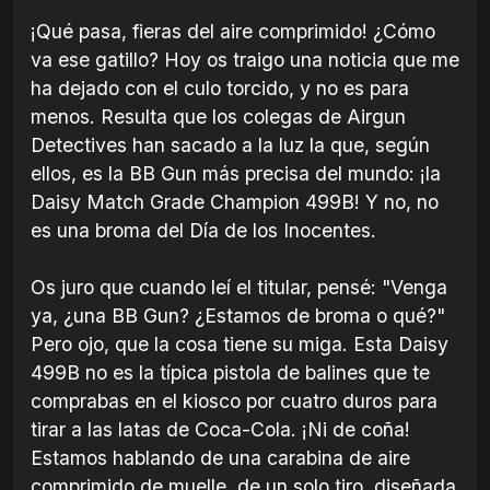
¡Qué pasa, fieras del aire comprimido! ¿Cómo
va ese gatillo? Hoy os traigo una noticia que me
ha dejado con el culo torcido, y no es para
menos. Resulta que los colegas de Airgun
Detectives han sacado a la luz la que, según
ellos, es la BB Gun más precisa del mundo: ¡la
Daisy Match Grade Champion 499B! Y no, no
es una broma del Día de los Inocentes.
Os juro que cuando leí el titular, pensé: "Venga
ya, ¿una BB Gun? ¿Estamos de broma o qué?"
Pero ojo, que la cosa tiene su miga. Esta Daisy
499B no es la típica pistola de balines que te
comprabas en el kiosco por cuatro duros para
tirar a las latas de Coca-Cola. ¡Ni de coña!
Estamos hablando de una carabina de aire
comprimido de muelle, de un solo tiro, diseñada