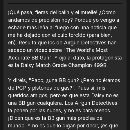
¡Qué pasa, fieras del balín y el muelle! ¿Cómo
andamos de precisión hoy? Porque yo vengo a
echarle más leña al fuego con una noticia que
me ha dejado con el culo torcido (para bien,
eh). Resulta que los de Airgun Detectives han
sacado un vídeo sobre "The World's Most
Accurate BB Gun". Y ojo al dato, la protagonista
es la Daisy Match Grade Champion 499B.
Y diréis, "Paco, ¿una BB gun? ¿Pero no éramos
de PCP y pistones de gas?". Pues sí, mis
queridos amigos, pero es que esta Daisy no es
una BB gun cualquiera. Los Airgun Detectives
la ponen por las nubes, y no es para menos.
¡Dicen que es la BB gun más precisa del
mundo! Y no es que lo digan por decir, ¡es que