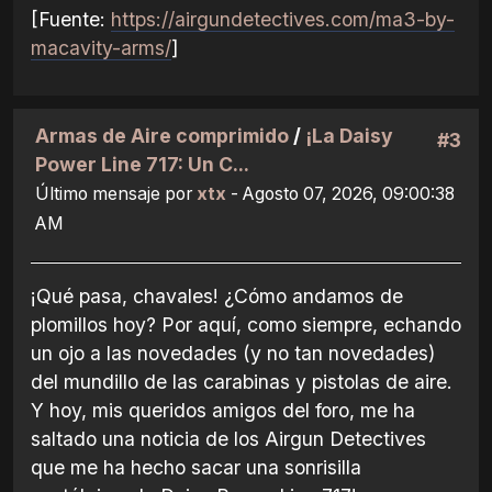
[Fuente:
https://airgundetectives.com/ma3-by-
macavity-arms/
]
Armas de Aire comprimido
/
¡La Daisy
#3
Power Line 717: Un C...
Último mensaje por
xtx
- Agosto 07, 2026, 09:00:38
AM
¡Qué pasa, chavales! ¿Cómo andamos de
plomillos hoy? Por aquí, como siempre, echando
un ojo a las novedades (y no tan novedades)
del mundillo de las carabinas y pistolas de aire.
Y hoy, mis queridos amigos del foro, me ha
saltado una noticia de los Airgun Detectives
que me ha hecho sacar una sonrisilla