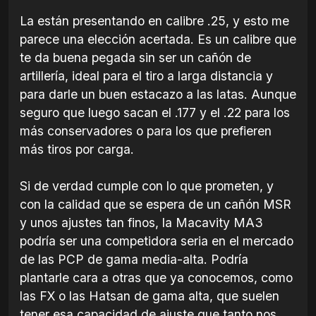
La están presentando en calibre .25, y esto me
parece una elección acertada. Es un calibre que
te da buena pegada sin ser un cañón de
artillería, ideal para el tiro a larga distancia y
para darle un buen estacazo a las latas. Aunque
seguro que luego sacan el .177 y el .22 para los
más conservadores o para los que prefieren
más tiros por carga.
Si de verdad cumple con lo que prometen, y
con la calidad que se espera de un cañón MSR
y unos ajustes tan finos, la Macavity MA3
podría ser una competidora seria en el mercado
de las PCP de gama media-alta. Podría
plantarle cara a otras que ya conocemos, como
las FX o las Hatsan de gama alta, que suelen
tener esa capacidad de ajuste que tanto nos