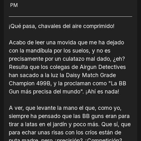
PM
¡Qué pasa, chavales del aire comprimido!
Acabo de leer una movida que me ha dejado
con la mandíbula por los suelos, y no es
precisamente por un culatazo mal dado, ¿eh?
Resulta que los colegas de Airgun Detectives
han sacado a la luz la Daisy Match Grade
Champion 499B, y la proclaman como "La BB
Gun más precisa del mundo". ¡Ahí es nada!
A ver, que levante la mano el que, como yo,
siempre ha pensado que las BB guns eran para
tirar a latas en el jardín y poco más. Que sí, que
para echar unas risas con los críos están de
puta madre, pero ¿precisión? ¿Competición?