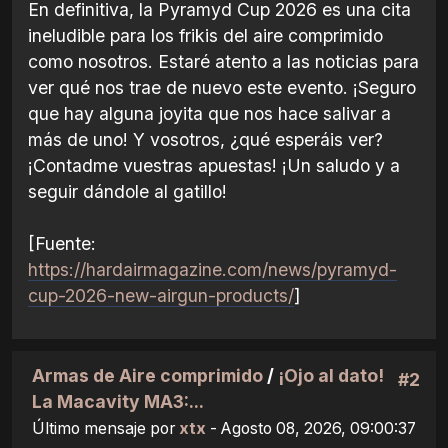
En definitiva, la Pyramyd Cup 2026 es una cita
ineludible para los frikis del aire comprimido
como nosotros. Estaré atento a las noticias para
ver qué nos trae de nuevo este evento. ¡Seguro
que hay alguna joyita que nos hace salivar a
más de uno! Y vosotros, ¿qué esperáis ver?
¡Contadme vuestras apuestas! ¡Un saludo y a
seguir dándole al gatillo!
[Fuente:
https://hardairmagazine.com/news/pyramyd-
cup-2026-new-airgun-products/
]
Armas de Aire comprimido
/
¡Ojo al dato!
#2
La Macavity MA3:...
Último mensaje por
xtx
- Agosto 08, 2026, 09:00:37