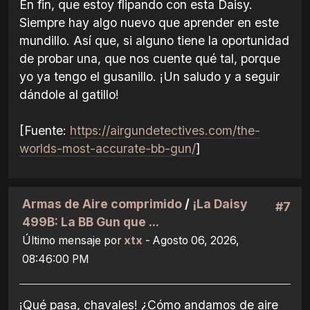
En fin, que estoy flipando con esta Daisy.
Siempre hay algo nuevo que aprender en este
mundillo. Así que, si alguno tiene la oportunidad
de probar una, que nos cuente qué tal, porque
yo ya tengo el gusanillo. ¡Un saludo y a seguir
dándole al gatillo!
[Fuente:
https://airgundetectives.com/the-
worlds-most-accurate-bb-gun/
]
Armas de Aire comprimido
/
¡La Daisy
#7
499B: La BB Gun que ...
Último mensaje por
xtx
- Agosto 06, 2026,
08:46:00 PM
¡Qué pasa, chavales! ¿Cómo andamos de aire