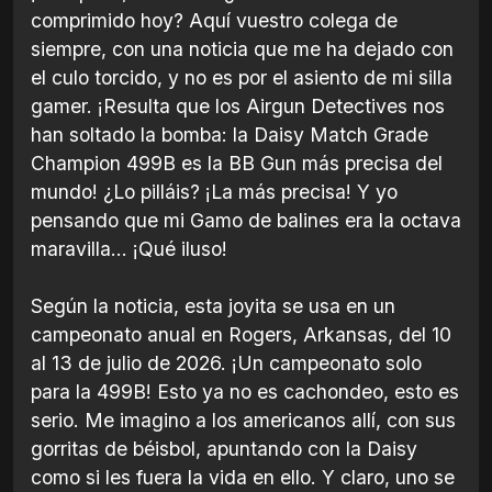
comprimido hoy? Aquí vuestro colega de
siempre, con una noticia que me ha dejado con
el culo torcido, y no es por el asiento de mi silla
gamer. ¡Resulta que los Airgun Detectives nos
han soltado la bomba: la Daisy Match Grade
Champion 499B es la BB Gun más precisa del
mundo! ¿Lo pilláis? ¡La más precisa! Y yo
pensando que mi Gamo de balines era la octava
maravilla... ¡Qué iluso!
Según la noticia, esta joyita se usa en un
campeonato anual en Rogers, Arkansas, del 10
al 13 de julio de 2026. ¡Un campeonato solo
para la 499B! Esto ya no es cachondeo, esto es
serio. Me imagino a los americanos allí, con sus
gorritas de béisbol, apuntando con la Daisy
como si les fuera la vida en ello. Y claro, uno se