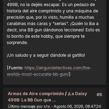
499B, no la dejéis escapar. Es un pedazo de
historia del aire comprimido y una máquina de
precisión que, por lo visto, humilla a muchas
carabinas más caras y "serias". ¡Quién lo iba a
decir, una BB gun dándonos lecciones! Esto es
lo bonito de este hobby, que siempre te
sorprende.
¡Un saludo y a seguir dándole al gatillo!
[Fuente:
https://airgundetectives.com/the-
worlds-most-accurate-bb-gun/
]
Armas de Aire comprimido
/
¡La Daisy
#6
499B: La BB Gun que ...
Último mensaje por
xtx
- Agosto 06, 2026, 08:47:24