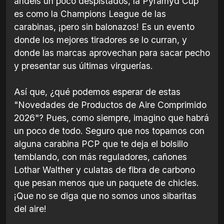
andéis un poco despistados, la Pyramyd Cup
es como la Champions League de las
carabinas, ¡pero sin balonazos! Es un evento
donde los mejores tiradores se lo curran, y
donde las marcas aprovechan para sacar pecho
y presentar sus últimas virguerías.
Así que, ¿qué podemos esperar de estas
"Novedades de Productos de Aire Comprimido
2026"? Pues, como siempre, imagino que habrá
un poco de todo. Seguro que nos topamos con
alguna carabina PCP que te deja el bolsillo
temblando, con más reguladores, cañones
Lothar Walther y culatas de fibra de carbono
que pesan menos que un paquete de chicles.
¡Que no se diga que no somos unos sibaritas
del aire!