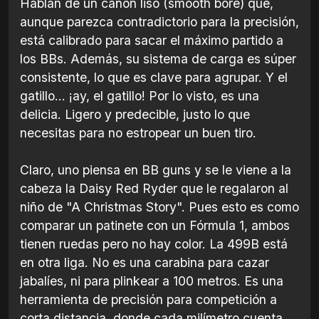
Hablan de un cañón liso (smooth bore) que,
aunque parezca contradictorio para la precisión,
está calibrado para sacar el máximo partido a
los BBs. Además, su sistema de carga es súper
consistente, lo que es clave para agrupar. Y el
gatillo... ¡ay, el gatillo! Por lo visto, es una
delicia. Ligero y predecible, justo lo que
necesitas para no estropear un buen tiro.
Claro, uno piensa en BB guns y se le viene a la
cabeza la Daisy Red Ryder que le regalaron al
niño de "A Christmas Story". Pues esto es como
comparar un patinete con un Fórmula 1, ambos
tienen ruedas pero no hay color. La 499B está
en otra liga. No es una carabina para cazar
jabalíes, ni para plinkear a 100 metros. Es una
herramienta de precisión para competición a
corta distancia, donde cada milímetro cuenta.