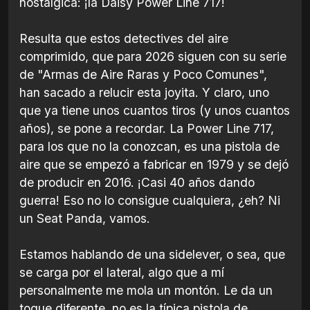
nostálgica: ¡la Daisy Power Line 717!
Resulta que estos detectives del aire
comprimido, que para 2026 siguen con su serie
de "Armas de Aire Raras y Poco Comunes",
han sacado a relucir esta joyita. Y claro, uno
que ya tiene unos cuantos tiros (y unos cuantos
años), se pone a recordar. La Power Line 717,
para los que no la conozcan, es una pistola de
aire que se empezó a fabricar en 1979 y se dejó
de producir en 2016. ¡Casi 40 años dando
guerra! Eso no lo consigue cualquiera, ¿eh? Ni
un Seat Panda, vamos.
Estamos hablando de una sidelever, o sea, que
se carga por el lateral, algo que a mí
personalmente me mola un montón. Le da un
toque diferente, no es la típica pistola de