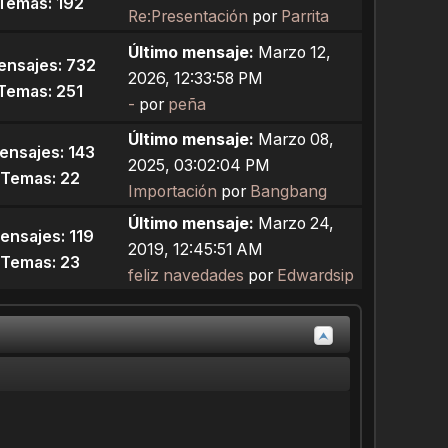
Temas: 192
Re:Presentación
por
Parrita
Último mensaje:
Marzo 12,
ensajes: 732
2026, 12:33:58 PM
Temas: 251
-
por
peña
Último mensaje:
Marzo 08,
ensajes: 143
2025, 03:02:04 PM
Temas: 22
Importación
por
Bangbang
Último mensaje:
Marzo 24,
ensajes: 119
2019, 12:45:51 AM
Temas: 23
feliz navedades
por
Edwardsip