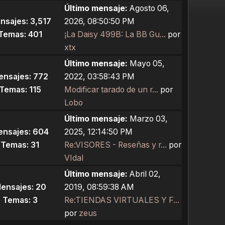
Último mensaje:
Agosto 06,
nsajes: 3,517
2026, 08:50:50 PM
Temas: 401
¡La Daisy 499B: La BB Gu...
por
xtx
Último mensaje:
Mayo 05,
ensajes: 772
2022, 03:58:43 PM
Temas: 115
Modificar tarado de un r...
por
Lobo
Último mensaje:
Marzo 03,
nsajes: 604
2025, 12:14:50 PM
Temas: 31
Re:VISORES - Reseñas y r...
por
VIdal
Último mensaje:
Abril 02,
ensajes: 20
2019, 08:59:38 AM
Temas: 3
Re:TIENDAS VIRTUALES Y F...
por
zeus