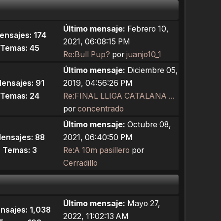
Último mensaje:
Febrero 10,
ensajes: 174
2021, 06:08:15 PM
Temas: 45
Re:Bull Pup?
por
juanjo10_1
Último mensaje:
Diciembre 05,
ensajes: 91
2019, 04:56:26 PM
Temas: 24
Re:FINAL LLIGA CATALANA ...
por
concentrado
Último mensaje:
Octubre 08,
ensajes: 88
2021, 06:40:50 PM
Temas: 3
Re:A 10m pasillero
por
Cerradillo
Último mensaje:
Mayo 27,
nsajes: 1,038
2022, 11:02:13 AM