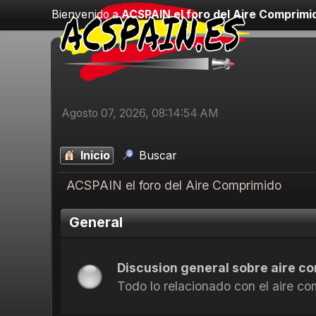
Bienvenido a
ACSPAIN el foro del Aire Comprimi
Agosto 07, 2026, 08:14:54 AM
Inicio
Buscar
ACSPAIN el foro del Aire Comprimido
General
Discusion general sobre aire c
Todo lo relacionado con el aire c