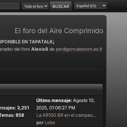
El foro del Aire Comprimido
SPONIBLE EN TAPATALK¡
rador del foro
Alexis8
de
perdigoncabezon.es.tl
Último mensaje:
Agosto 10,
nsajes: 3,251
2025, 01:06:27 PM
Temas: 858
La XR100 BR en el campeo...
por
Lobo