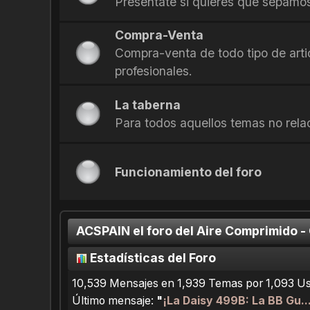
Presentate si quieres que sepamos
Compra-Venta
Compra-venta de todo tipo de arti
profesionales.
La taberna
Para todos aquellos temas no rela
Funcionamiento del foro
ACSPAIN el foro del Aire Comprimido -
Estadísticas del Foro
10,539 Mensajes en 1,939 Temas por 1,093 Usu
Último mensaje:
"
¡La Daisy 499B: La BB Gu...