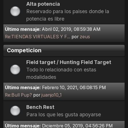
Alta potencia
Reservado para los paises donde la
potencia es libre
Último mensaje:
Abril 02, 2019, 08:59:38 AM
Re:TIENDAS VIRTUALES Y F...
por
zeus
Competicion
Field target / Hunting Field Target
Todo lo relacionado con estas
modalidades
Último mensaje:
Febrero 10, 2021, 06:08:15 PM
Re:Bull Pup?
por
juanjo10_1
Bench Rest
Para los que les gusta apoyarse
Último mensaje:
Diciembre 05, 2019, 04:56:26 PM