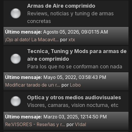
Armas de Aire comprimido
Reviews, noticias y tuning de armas
concretas
Último mensaje:
Agosto 05, 2026, 09:01:15 AM
¡Ojo al dato! La Macavit...
por
xtx
Tecnica, Tuning y Mods para armas de
aire comprimido
Para los que no se conforman con nada
Último mensaje:
Mayo 05, 2022, 03:58:43 PM
Modificar tarado de un r...
por
Lobo
Optica y otros medios audiovisuales
Visores, camaras, vision nocturna, etc
Último mensaje:
Marzo 03, 2025, 12:14:50 PM
Re:VISORES - Reseñas y r...
por
VIdal