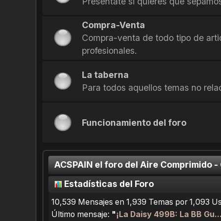
Presentate si quieres que sepamos
Compra-Venta
Compra-venta de todo tipo de arti
profesionales.
La taberna
Para todos aquellos temas no rela
Funcionamiento del foro
ACSPAIN el foro del Aire Comprimido -
Estadísticas del Foro
10,539 Mensajes en 1,939 Temas por 1,093 Usu
Último mensaje:
"
¡La Daisy 499B: La BB Gu...