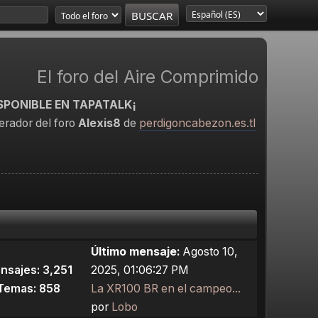
El foro del Aire Comprimido
SPONIBLE EN TAPATALK¡
rador del foro
Alexis8
de
perdigoncabezon.es.tl
Último mensaje:
Agosto 10,
nsajes: 3,251
2025, 01:06:27 PM
Temas: 858
La XR100 BR en el campeo...
por
Lobo