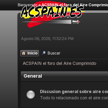
Bienvenido a
ACSPAIN el foro del Aire Comprimi
Agosto 06, 2026, 11:52:24 PM
Inicio
Buscar
ACSPAIN el foro del Aire Comprimido
General
Discusion general sobre aire c
Todo lo relacionado con el aire c