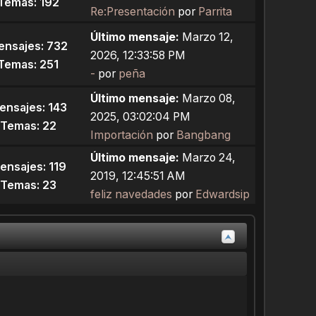
Temas: 192
Re:Presentación
por
Parrita
Último mensaje:
Marzo 12,
ensajes: 732
2026, 12:33:58 PM
Temas: 251
-
por
peña
Último mensaje:
Marzo 08,
ensajes: 143
2025, 03:02:04 PM
Temas: 22
Importación
por
Bangbang
Último mensaje:
Marzo 24,
ensajes: 119
2019, 12:45:51 AM
Temas: 23
feliz navedades
por
Edwardsip