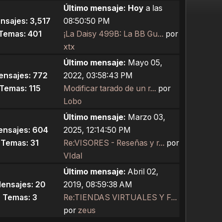
Último mensaje:
Hoy
a las
nsajes: 3,517
08:50:50 PM
Temas: 401
¡La Daisy 499B: La BB Gu...
por
xtx
Último mensaje:
Mayo 05,
ensajes: 772
2022, 03:58:43 PM
Temas: 115
Modificar tarado de un r...
por
Lobo
Último mensaje:
Marzo 03,
nsajes: 604
2025, 12:14:50 PM
Temas: 31
Re:VISORES - Reseñas y r...
por
VIdal
Último mensaje:
Abril 02,
ensajes: 20
2019, 08:59:38 AM
Temas: 3
Re:TIENDAS VIRTUALES Y F...
por
zeus