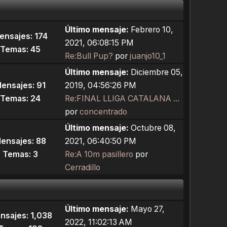
Último mensaje:
Febrero 10,
ensajes: 174
2021, 06:08:15 PM
Temas: 45
Re:Bull Pup?
por
juanjo10_1
Último mensaje:
Diciembre 05,
ensajes: 91
2019, 04:56:26 PM
Temas: 24
Re:FINAL LLIGA CATALANA ...
por
concentrado
Último mensaje:
Octubre 08,
ensajes: 88
2021, 06:40:50 PM
Temas: 3
Re:A 10m pasillero
por
Cerradillo
Último mensaje:
Mayo 27,
nsajes: 1,038
2022, 11:02:13 AM