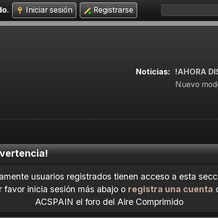
do
.
Iniciar sesión
Registrarse
Noticias:
!AHORA DI
Nuevo mode
vertencia!
amente usuarios registrados tienen acceso a esta secc
r favor inicia sesión más abajo o
registra una cuenta
ACSPAIN el foro del Aire Comprimido