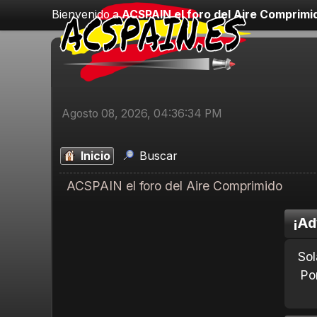
Bienvenido a
ACSPAIN el foro del Aire Comprimi
Agosto 08, 2026, 04:36:34 PM
Inicio
Buscar
ACSPAIN el foro del Aire Comprimido
¡Ad
Sol
Po