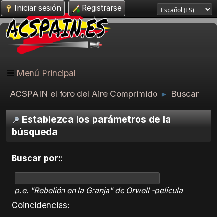
Iniciar sesión
Registrarse
Menú Principal
ACSPAIN el foro del Aire Comprimido
Buscar
►
Establezca los parámetros de la
búsqueda
Buscar por::
p.e.
"Rebelión en la Granja" de Orwell -película
Coincidencias: