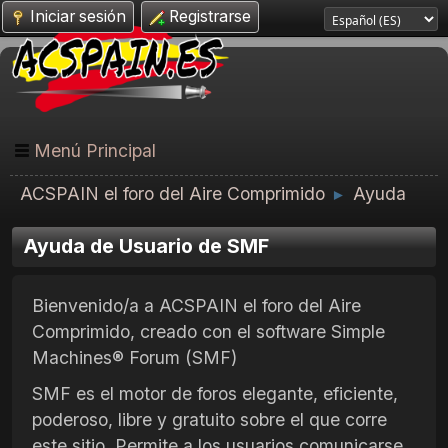
Iniciar sesión
Registrarse
Menú Principal
ACSPAIN el foro del Aire Comprimido
Ayuda
►
Ayuda de Usuario de SMF
Bienvenido/a a ACSPAIN el foro del Aire
Comprimido, creado con el software Simple
Machines® Forum (SMF)
SMF es el motor de foros elegante, eficiente,
poderoso, libre y gratuito sobre el que corre
este sitio. Permite a los usuarios comunicarse