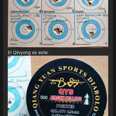
El Qinyong es este: