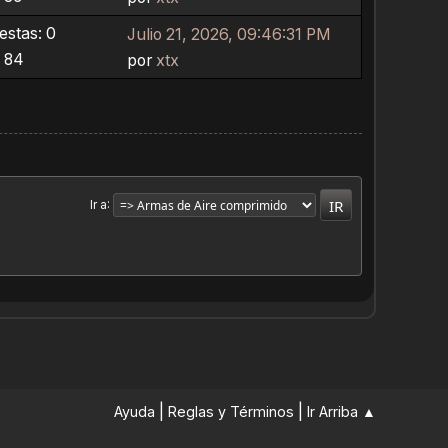
stas: 0
Julio 21, 2026, 09:46:31 PM
: 84
por
xtx
Ir a
|
|
Ayuda
Reglas y Términos
Ir Arriba ▲