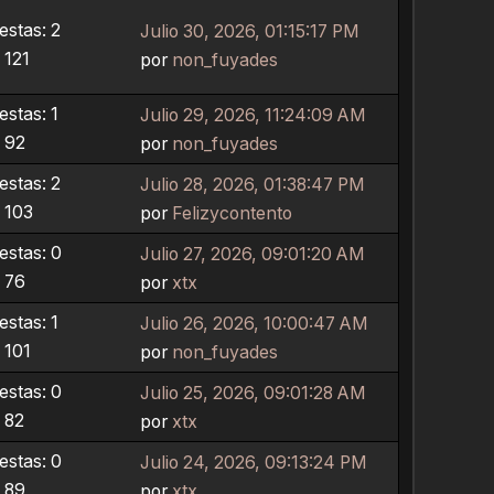
stas: 2
Julio 30, 2026, 01:15:17 PM
 121
por
non_fuyades
stas: 1
Julio 29, 2026, 11:24:09 AM
: 92
por
non_fuyades
stas: 2
Julio 28, 2026, 01:38:47 PM
: 103
por
Felizycontento
stas: 0
Julio 27, 2026, 09:01:20 AM
: 76
por
xtx
stas: 1
Julio 26, 2026, 10:00:47 AM
 101
por
non_fuyades
stas: 0
Julio 25, 2026, 09:01:28 AM
: 82
por
xtx
stas: 0
Julio 24, 2026, 09:13:24 PM
: 89
por
xtx