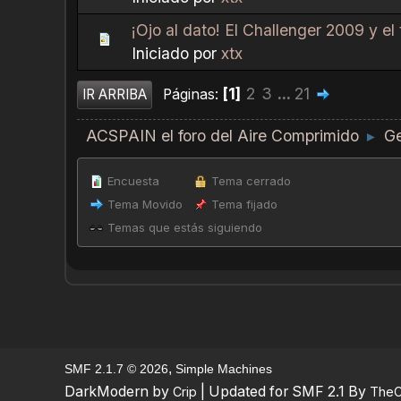
¡Ojo al dato! El Challenger 2009 y el 
Iniciado por
xtx
1
2
3
...
21
Páginas
IR ARRIBA
ACSPAIN el foro del Aire Comprimido
Ge
►
Encuesta
Tema cerrado
Tema Movido
Tema fijado
Temas que estás siguiendo
,
SMF 2.1.7 © 2026
Simple Machines
DarkModern by
| Updated for SMF 2.1 By
Crip
TheC