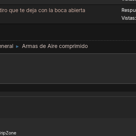
tiro que te deja con la boca abierta
Respue
Vistas
neral
Armas de Aire comprimido
►
ripZone