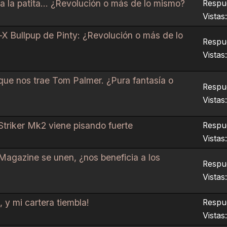
 la patita... ¿Revolución o más de lo mismo?
Respue
Vistas
on-X Bullpup de Pinty: ¿Revolución o más de lo
Respue
Vistas
que nos trae Tom Palmer. ¿Pura fantasía o
Respue
Vistas
y Striker Mk2 viene pisando fuerte
Respue
Vistas
Magazine se unen, ¿nos beneficia a los
Respue
Vistas
 y mi cartera tiembla!
Respue
Vistas