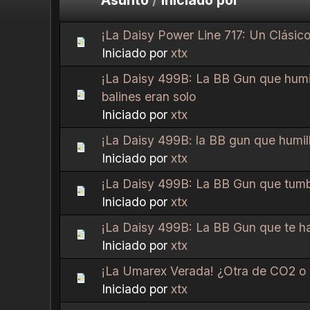
¡La Daisy Power Line 717: Un Clásico 
Iniciado por
xtx
¡La Daisy 499B: La BB Gun que humil
balines eran solo
Iniciado por
xtx
¡La Daisy 499B: la BB gun que humill
Iniciado por
xtx
¡La Daisy 499B: La BB Gun que tumba
Iniciado por
xtx
¡La Daisy 499B: La BB Gun que te ha
Iniciado por
xtx
¡La Umarex Verada! ¿Otra de CO2 o 
Iniciado por
xtx