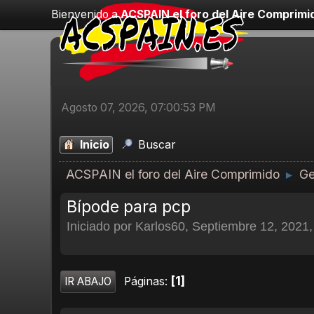
Bienvenido a
ACSPAIN el foro del Aire Comprimi
Agosto 07, 2026, 07:00:53 PM
Inicio
Buscar
ACSPAIN el foro del Aire Comprimido
Ge
►
Bípode para pcp
Iniciado por Karlos60, Septiembre 12, 2021
1
Páginas
IR ABAJO