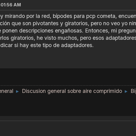
1:01:56 AM
y mirando por la red, bípodes para pcp cometa, encuen
pción que son pivotantes y giratorios, pero no veo yo n
ponen descripciones engañosas. Entonces, mi pregunta 
los giratorios, he visto muchos, pero esos adaptadores
ndicar si hay este tipo de adaptadores.
neral
Discusion general sobre aire comprimido
Bí
►
►