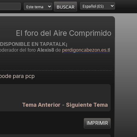
El foro del Aire Comprimido
DISPONIBLE EN TAPATALK¡
derador del foro
Alexis8
de
perdigoncabezon.es.tl
pode para pcp
Tema Anterior
-
Siguiente Tema
IMPRIMIR