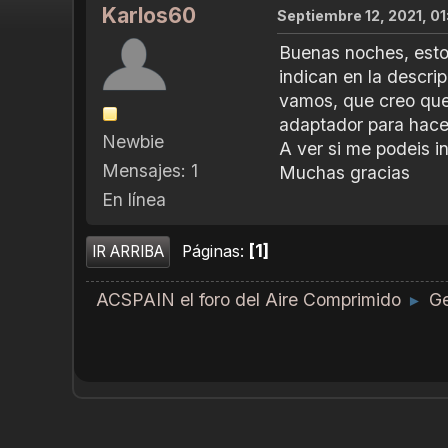
Karlos60
Septiembre 12, 2021, 0
Buenas noches, esto
indican en la descri
vamos, que creo que 
adaptador para hacer
Newbie
A ver si me podeis i
Mensajes: 1
Muchas gracias
En línea
1
Páginas
IR ARRIBA
ACSPAIN el foro del Aire Comprimido
Ge
►