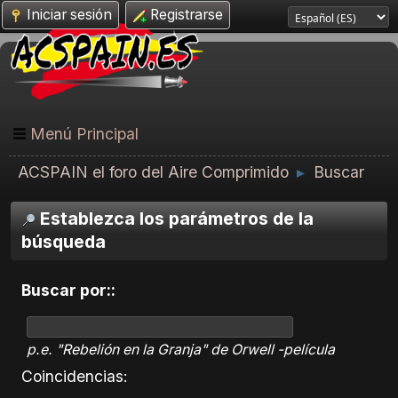
Iniciar sesión
Registrarse
Menú Principal
ACSPAIN el foro del Aire Comprimido
Buscar
►
Establezca los parámetros de la
búsqueda
Buscar por::
p.e.
"Rebelión en la Granja" de Orwell -película
Coincidencias: