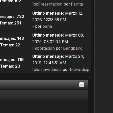
Temas: 192
Re:Presentación
por
Parrita
Último mensaje:
Marzo 12,
ensajes: 732
2026, 12:33:58 PM
Temas: 251
-
por
peña
Último mensaje:
Marzo 08,
ensajes: 143
2025, 03:02:04 PM
Temas: 22
Importación
por
Bangbang
Último mensaje:
Marzo 24,
ensajes: 119
2019, 12:45:51 AM
Temas: 23
feliz navedades
por
Edwardsip