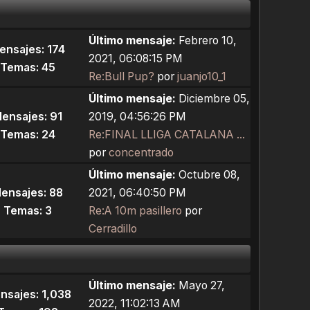
Último mensaje:
Febrero 10,
ensajes: 174
2021, 06:08:15 PM
Temas: 45
Re:Bull Pup?
por
juanjo10_1
Último mensaje:
Diciembre 05,
ensajes: 91
2019, 04:56:26 PM
Temas: 24
Re:FINAL LLIGA CATALANA ...
por
concentrado
Último mensaje:
Octubre 08,
ensajes: 88
2021, 06:40:50 PM
Temas: 3
Re:A 10m pasillero
por
Cerradillo
Último mensaje:
Mayo 27,
nsajes: 1,038
2022, 11:02:13 AM