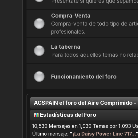
Presentate si quieres que sepamos
Compra-Venta
Compra-venta de todo tipo de arti
profesionales.
La taberna
Para todos aquellos temas no rela
Funcionamiento del foro
ACSPAIN el foro del Aire Comprimido -
Estadísticas del Foro
10,539 Mensajes en 1,939 Temas por 1,093 Usu
Último mensaje:
"
¡La Daisy Power Line 717...