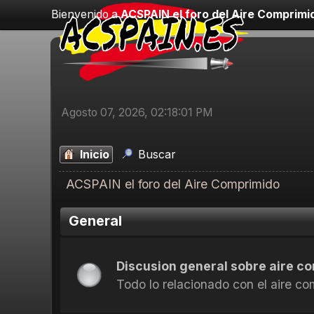
Bienvenido a
ACSPAIN el foro del Aire Comprimi
Agosto 07, 2026, 02:18:01 PM
Inicio
Buscar
ACSPAIN el foro del Aire Comprimido
General
Discusion general sobre aire c
Todo lo relacionado con el aire c