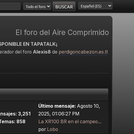
El foro del Aire Comprimido
SPONIBLE EN TAPATALK¡
rador del foro
Alexis8
de
perdigoncabezon.es.tl
Último mensaje:
Agosto 10,
nsajes: 3,251
2025, 01:06:27 PM
Temas: 858
La XR100 BR en el campeo...
por
Lobo