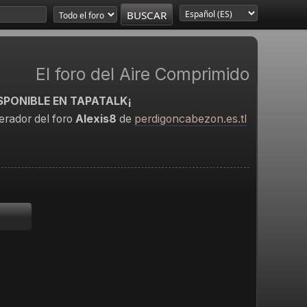
El foro del Aire Comprimido
SPONIBLE EN TAPATALK¡
rador del foro
Alexis8
de
perdigoncabezon.es.tl