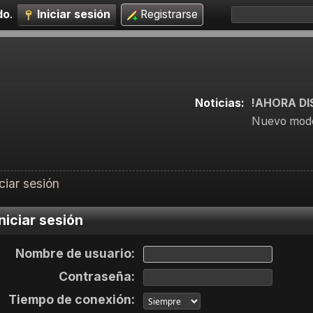
do
.
Iniciar sesión
Registrarse
Noticias:
!AHORA DI
Nuevo mode
iciar sesión
niciar sesión
Nombre de usuario:
Contraseña:
Tiempo de conexión: