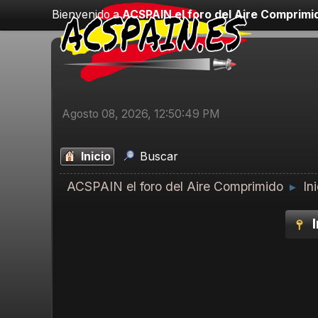
Bienvenido a
ACSPAIN el foro del Aire Comprimi
Agosto 08, 2026, 12:50:49 PM
Inicio
Buscar
ACSPAIN el foro del Aire Comprimido
In
►
I