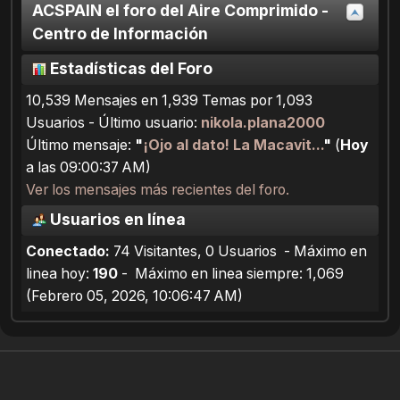
ACSPAIN el foro del Aire Comprimido -
Centro de Información
Estadísticas del Foro
10,539 Mensajes en 1,939 Temas por 1,093
Usuarios - Último usuario:
nikola.plana2000
Último mensaje:
"
¡Ojo al dato! La Macavit...
"
(
Hoy
a las 09:00:37 AM)
Ver los mensajes más recientes del foro.
Usuarios en línea
Conectado:
74 Visitantes, 0 Usuarios - Máximo en
linea hoy:
190
- Máximo en linea siempre: 1,069
(Febrero 05, 2026, 10:06:47 AM)