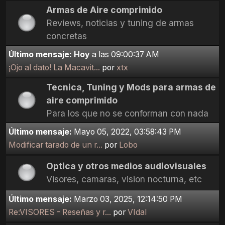
Armas de Aire comprimido
Reviews, noticias y tuning de armas
concretas
Último mensaje:
Hoy
a las 09:00:37 AM
¡Ojo al dato! La Macavit...
por
xtx
Tecnica, Tuning y Mods para armas de
aire comprimido
Para los que no se conforman con nada
Último mensaje:
Mayo 05, 2022, 03:58:43 PM
Modificar tarado de un r...
por
Lobo
Optica y otros medios audiovisuales
Visores, camaras, vision nocturna, etc
Último mensaje:
Marzo 03, 2025, 12:14:50 PM
Re:VISORES - Reseñas y r...
por
VIdal