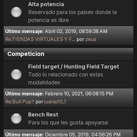
Alta potencia
Reservado para los paises donde la
potencia es libre
Último mensaje:
Abril 02, 2019, 08:59:38 AM
Re:TIENDAS VIRTUALES Y F...
por
zeus
Competicion
Field target / Hunting Field Target
Todo lo relacionado con estas
modalidades
Último mensaje:
Febrero 10, 2021, 06:08:15 PM
Re:Bull Pup?
por
juanjo10_1
Bench Rest
Para los que les gusta apoyarse
Último mensaje:
Diciembre 05, 2019, 04:56:26 PM