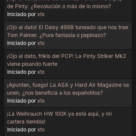
de Pinty: ¿Revolución o más de lo mismo?
Iniciado por
xtx
¡Ojo al dato! El Daisy 499B tuneado que nos trae
Tom Palmer. ¿Pura fantasía o pepinazo?
Iniciado por
xtx
¡Ojo al dato, frikis del PCP! La Pinty Striker Mk2
viene pisando fuerte
Iniciado por
xtx
¡Apunten, fuego! La ASA y Hard Air Magazine se
unen, ¿nos beneficia a los españolitos?
Iniciado por
xtx
¡La Weihrauch HW 100X ya está aquí, y mi
cartera tiembla!
Iniciado por
xtx