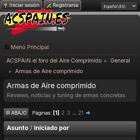
Iniciar sesión
Registrarse
Menú Principal
ACSPAIN el foro del Aire Comprimido
General
►
Armas de Aire comprimido
►
Armas de Aire comprimido
Reviews, noticias y tuning de armas concretas
1
2
3
...
21
Páginas
IR ABAJO
Asunto
/
Iniciado por