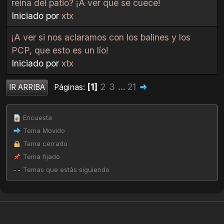
reina del patio? ¡A ver qué se cuece!
Iniciado por
xtx
¡A ver si nos aclaramos con los balines y los
PCP, que esto es un lío!
Iniciado por
xtx
1
2
3
...
21
Páginas
IR ARRIBA
Encuesta
Tema Movido
Tema cerrado
Tema fijado
Temas que estás siguiendo