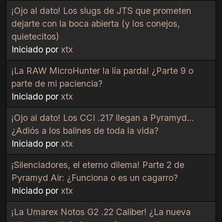
¡Ojo al dato! Los slugs de JTS que prometen
dejarte con la boca abierta (y los conejos,
quietecitos)
Iniciado por
xtx
¡La RAW MicroHunter la lía parda! ¿Parte 9 o
parte de mi paciencia?
Iniciado por
xtx
¡Ojo al dato! Los CCI .217 llegan a Pyramyd...
¿Adiós a los balines de toda la vida?
Iniciado por
xtx
¡Silenciadores, el eterno dilema! Parte 2 de
Pyramyd Air: ¿Funciona o es un cagarro?
Iniciado por
xtx
¡La Umarex Notos G2 .22 Caliber! ¿La nueva