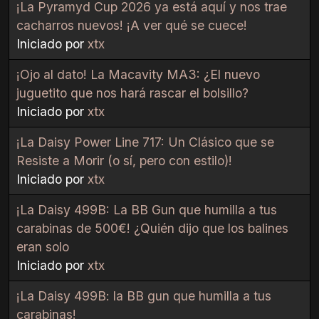
¡La Pyramyd Cup 2026 ya está aquí y nos trae
cacharros nuevos! ¡A ver qué se cuece!
Iniciado por
xtx
¡Ojo al dato! La Macavity MA3: ¿El nuevo
juguetito que nos hará rascar el bolsillo?
Iniciado por
xtx
¡La Daisy Power Line 717: Un Clásico que se
Resiste a Morir (o sí, pero con estilo)!
Iniciado por
xtx
¡La Daisy 499B: La BB Gun que humilla a tus
carabinas de 500€! ¿Quién dijo que los balines
eran solo
Iniciado por
xtx
¡La Daisy 499B: la BB gun que humilla a tus
carabinas!