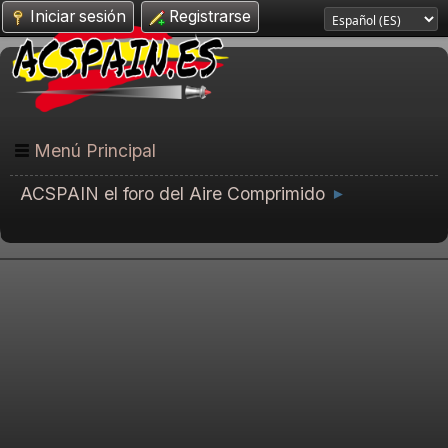
Iniciar sesión
Registrarse
Menú Principal
ACSPAIN el foro del Aire Comprimido
►