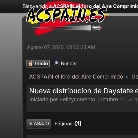
Bienvenido a
ACSPAIN el foro del Aire Comprimi
Agosto 07, 2026, 08:09:23 AM
Inicio
Buscar
ACSPAIN el foro del Aire Comprimido
Ge
►
Nueva distribucion de Daystate
Iniciado por Felizycontento, Octubre 11, 20
1
Páginas
IR ABAJO