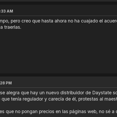
5:33 AM
empo, pero creo que hasta ahora no ha cuajado el acue
 traerlas.
1:28 PM
 se alegra que hay un nuevo distribuidor de Daystate 
que tenía regulador y carecía de él, protestas al maes
es que no pongan precios en las páginas web, no sé a 