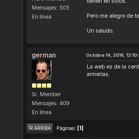
tienen en stock.
Mensajes: 505
Pero me alegro de te
En línea
Un saludo.
german
Octubre 14, 2016, 12:10
La web es de la cent
armerias.
Sr. Member
Mensajes: 409
En línea
1
Páginas
IR ARRIBA