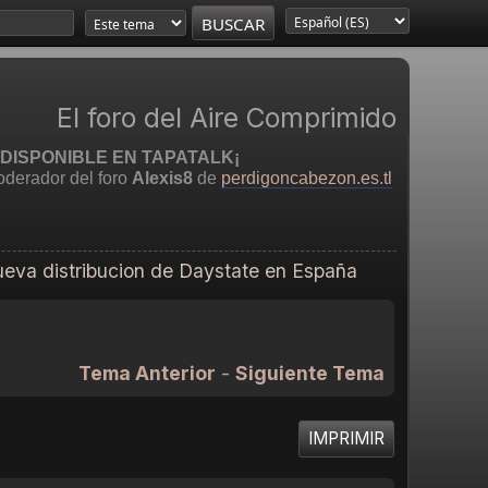
El foro del Aire Comprimido
DISPONIBLE EN TAPATALK¡
derador del foro
Alexis8
de
perdigoncabezon.es.tl
eva distribucion de Daystate en España
Tema Anterior
-
Siguiente Tema
IMPRIMIR