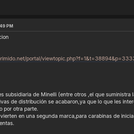
:49 PM
cion
primido.net/portal/viewtopic.php?f=1&t=38894&p=33
 subsidiaria de Minelli (entre otros ,el que suministra 
ivas de distribución se acabaron,ya que lo que les inter
 por otra parte.
vierten en una segunda marca,para carabinas de inicia
entas.