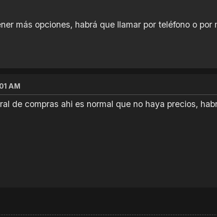
ner más opciones, habrá que llamar por teléfono o por 
:01 AM
ral de compras ahi es normal que no haya precios, habr