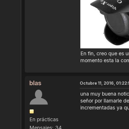
En fin, creo que es 
momento esta la comp
blas
Octubre 11, 2016, 01:22
una muy buena notici
señor por llamarle d
incrementadas ya qu
En prácticas
Mensajes: 34