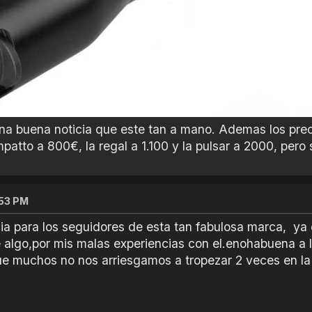
una buena noticia que este tan a mano. Ademas los prec
atto a 800€, la regal a 1.100 y la pulsar a 2000, per
:53 PM
a para los seguidores de esta tan fabulosa marca, ya e
e algo,por mis malas experiencias con el.enohabuena a 
e muchos no nos arriesgamos a tropezar 2 veces en la