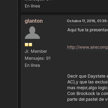
En línea
glanton
Octubre 11, 2016, 01:39
Aqui fue la presenta
http://www.airecom
Jr. Member
Mensajes: 91
En línea
Decir que Daystate es
AC),y que las exclus
mas mejor,algo logico
Con Brockock la con
parte del pastel de v