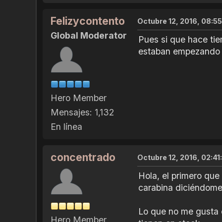
Felizycontento
Octubre 12, 2016, 08:5
Global Moderator
Pues si que hace ti
estaban empezando a
Hero Member
Mensajes: 1,132
En línea
concentrado
Octubre 12, 2016, 02:4
Hola, el primero que
carabina diciéndome 
Lo que no me gusta 
Hero Member