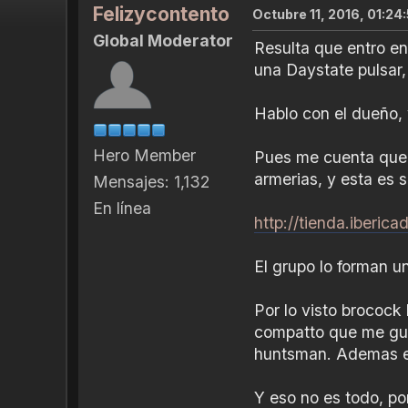
Felizycontento
Octubre 11, 2016, 01:2
Global Moderator
Resulta que entro en
una Daystate pulsar
Hablo con el dueño, 
Hero Member
Pues me cuenta que s
armerias, y esta es
Mensajes: 1,132
En línea
http://tienda.iberi
El grupo lo forman u
Por lo visto brococ
compatto que me gust
huntsman. Ademas e
Y eso no es todo, por