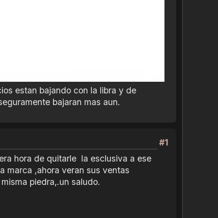
ios estan bajando con la libra y de
o seguramente bajaran mas aun.
#1
ra hora de quitarle la esclusiva a ese
la marca ,ahora veran sus ventas
 misma piedra,.un saludo.