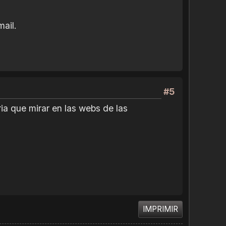
mail.
#5
ia que mirar en las webs de las
IMPRIMIR