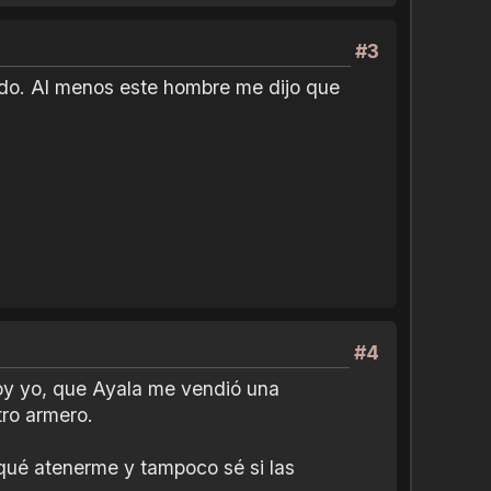
#3
rdo. Al menos este hombre me dijo que
#4
soy yo, que Ayala me vendió una
tro armero.
qué atenerme y tampoco sé si las