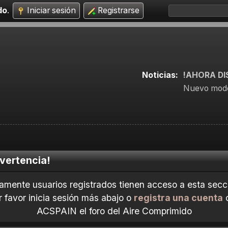
do
.
Iniciar sesión
Registrarse
Noticias:
!AHORA DI
Nuevo mode
vertencia!
amente usuarios registrados tienen acceso a esta secc
r favor inicia sesión más abajo o
registra una cuenta
ACSPAIN el foro del Aire Comprimido