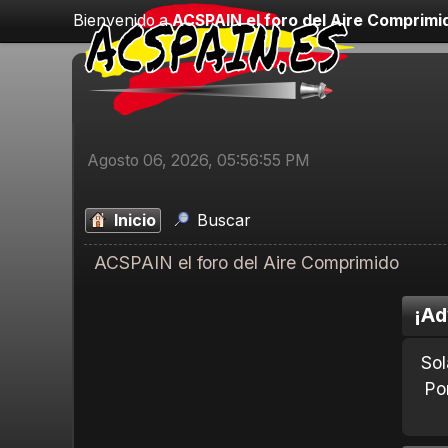
Bienvenido a
ACSPAIN el foro del Aire Comprimi
Agosto 06, 2026, 05:56:55 PM
Inicio
Buscar
ACSPAIN el foro del Aire Comprimido
¡Ad
Sol
Po