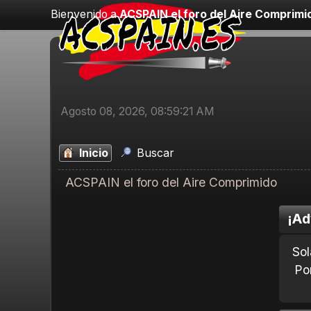
Bienvenido a
ACSPAIN el foro del Aire Comprimi
Agosto 08, 2026, 08:59:21 AM
Inicio
Buscar
ACSPAIN el foro del Aire Comprimido
¡Ad
Sol
Po