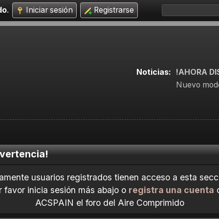
do
.
Iniciar sesión
Registrarse
Noticias:
!AHORA DI
Nuevo mode
vertencia!
amente usuarios registrados tienen acceso a esta secc
r favor inicia sesión más abajo o
registra una cuenta
ACSPAIN el foro del Aire Comprimido