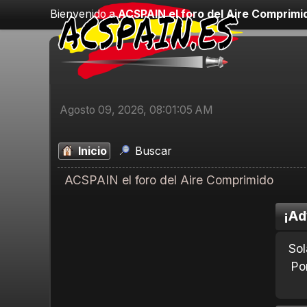
Bienvenido a
ACSPAIN el foro del Aire Comprimi
Agosto 09, 2026, 08:01:05 AM
Inicio
Buscar
ACSPAIN el foro del Aire Comprimido
¡Ad
Sol
Po