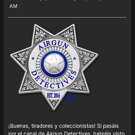
AM
¡Buenas, tiradores y coleccionistas! Si pasáis
por el canal de Airgun Detectives, habréis visto