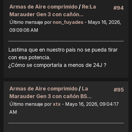
Armas de Aire comprimido
/
Re:La
#94
Marauder Gen 3 con cañón...
Último mensaje por
non_fuyades
- Mayo 16, 2026,
09:09:06 AM
Lastima que en nuestro pais no se pueda tirar
con esa potencia.
¿Cómo se comportaría a menos de 24J ?
Armas de Aire comprimido
/
La
#95
Marauder Gen 3 con cañón BS...
Último mensaje por
xtx
- Mayo 16, 2026, 09:04:17
AM