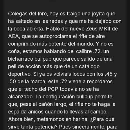
Colegas del foro, hoy os traigo una joyita que
ha saltado en las redes y que me ha dejado con
la boca abierta. Hablo del nuevo Zeus MKII de
AEA, que se autoproclama el rifle de aire
comprimido más potente del mundo. Y no es
coña, estamos hablando del calibre .72, un
bicharraco bullpup que parece salido de una
peli de acción más que de un catálogo
deportivo. Si ya os volvíais locos con los .45 y
.50 de la marca, este .72 viene a recordaros
que el techo del PCP todavía no se ha
alcanzado. La configuración bullpup permite
que, pese al cañón largo, el rifle no te haga la
espalda añicos cuando lo llevas al campo.
Ahora bien, metámonos en harina. ¿Para qué
sirve tanta potencia? Pues sinceramente, para