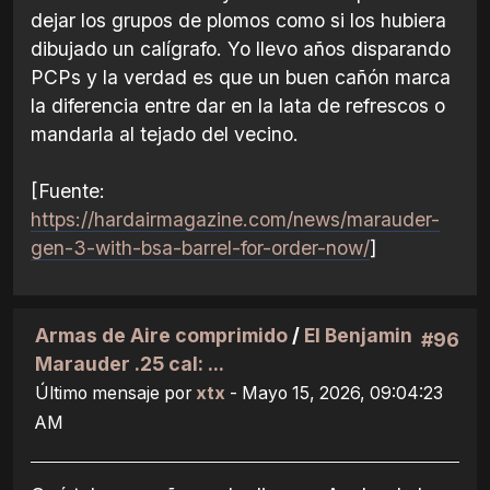
dejar los grupos de plomos como si los hubiera
dibujado un calígrafo. Yo llevo años disparando
PCPs y la verdad es que un buen cañón marca
la diferencia entre dar en la lata de refrescos o
mandarla al tejado del vecino.
[Fuente:
https://hardairmagazine.com/news/marauder-
gen-3-with-bsa-barrel-for-order-now/
]
Armas de Aire comprimido
/
El Benjamin
#96
Marauder .25 cal: ...
Último mensaje por
xtx
- Mayo 15, 2026, 09:04:23
AM