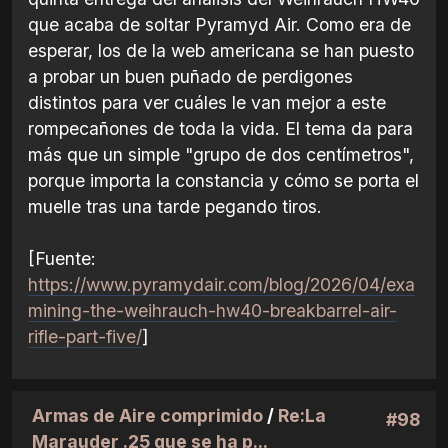
que acaba de soltar Pyramyd Air. Como era de
esperar, los de la web americana se han puesto
a probar un buen puñado de perdigones
distintos para ver cuáles le van mejor a este
rompecañones de toda la vida. El tema da para
más que un simple "grupo de dos centímetros",
porque importa la constancia y cómo se porta el
muelle tras una tarde pegando tiros.
[Fuente:
https://www.pyramydair.com/blog/2026/04/exa
mining-the-weihrauch-hw40-breakbarrel-air-
rifle-part-five/
]
Armas de Aire comprimido
/
Re:La
#98
Marauder .25 que se ha p...