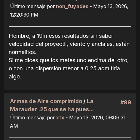
Último mensaje por
non_fuyades
- Mayo 13, 2026,
12:20:30 PM
Hombre, a 19m esos resultados sin saber
velocidad del proyectil, viento y anclajes, están
normalitos.
Si me dices que los metes uno encima del otro,
o con una dispersión menor a 0.25 admitiría
algo.
Armas de Aire comprimido
/
La
#99
Marauder .25 que se ha pues...
Último mensaje por
xtx
- Mayo 13, 2026, 09:06:31
AM