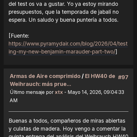
del test os va a gustar. Yo ya estoy mirando
presupuestos, que la temporada de jabalí no
espera. Un saludo y buena puntería a todos.
[Fuente:
https://www.pyramydair.com/blog/2026/04/test
ing-my-new-benjamin-marauder-part-two/
]
Armas de Aire comprimido
/
El HW40 de
#97
Weihrauch: más prue...
Último mensaje por
xtx
- Mayo 14, 2026, 09:04:33
AM
Buenas a todos, compañeros de miras abiertas
y culatas de madera. Hoy vengo a comentar la
quinta entrega del análisis del Weihrauch HW40