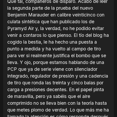
Qué tal, compañeros de disparo. Acabo de leer
la segunda parte de la prueba del nuevo
Benjamin Marauder en calibre veinticinco con
culata sintética que han publicado los de
Pyramyd Air y, la verdad, no he podido evitar
venir a contaros lo que pienso. El tío del blog ha
cogido la bestia, le ha hecho una puesta a
punto a medida y ha vuelto al campo de tiro
para ver si realmente justifica el bombo que se
lleva. Y ojo, porque estamos hablando de una
PCP que ya de serie viene con silenciador
integrado, regulador de presión y una cadencia
de tiro que ronda las treinta y cinco balas por
carga a presiones decentes. En el papel pinta
de maravilla, pero ya sabéis que el aire
comprimido no se lleva bien con la teoría hasta
que metes plomo de verdad. Lo que más me ha
llamado la atención es cómo responde después