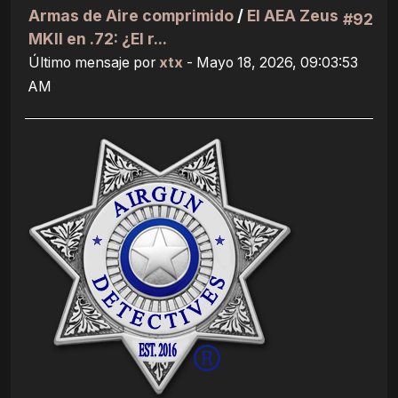
Armas de Aire comprimido
/
El AEA Zeus
#92
MKII en .72: ¿El r...
Último mensaje por
xtx
- Mayo 18, 2026, 09:03:53
AM