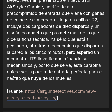
Detectives han presentado el nuevo JTS
AirStryke Carbine, un rifle de aire
precomprimido de entrada que viene con ganas
de comerse el mercado. Llega en calibre .22,
incluye dos cargadores de diez disparos y un
diseño compacto que promete más de lo que
dice la ficha técnica. Ya sé lo que estáis
pensando, otro trasto económico que dispara a
la pared a los cinco minutos, pero esperad un
momento. JTS lleva tiempo afinando sus
mecanismos y, por lo que se ve, esta carabina
quiere ser la puerta de entrada perfecta para el
neófito que huye de los muelles.
[Fuente:
https://airgundetectives.com/new-
airstryke-carbine-by-jts/
]