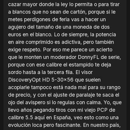
cazar mayor donde la ley lo permita o para tirar
a blancos que no sean de cartón, porque si le
metes perdigones de feria vas a hacer un
agujero del tamaño de una moneda de dos
euros en el blanco. Lo de siempre, la potencia
en aire comprimido es adictiva, pero también
exige respeto. Por eso me parece un acierto
que le monten un moderador DonnyFL de serie,
porque con ese calibre el estampido te deja
sordo hasta a la tercera fila. El visor
DiscoveryOpt HD 5-30x56 que suelen
acoplarle tampoco está nada mal para su rango
de precio, y con el ajuste de paralaje te saca el
ojo del avispero si lo regulas con calma. Yo, que
llevo años pegando tiros con mi viejo PCP de
calibre 5.5 aquí en España, veo esto como una
evolución loca pero fascinante. En nuestro país,