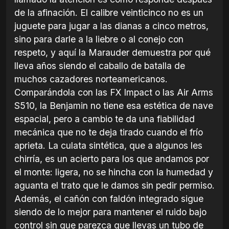
de la afinación. El calibre veinticinco no es un
juguete para jugar a las dianas a cinco metros,
sino para darle a la liebre o al conejo con
respeto, y aquí la Marauder demuestra por qué
lleva años siendo el caballo de batalla de
muchos cazadores norteamericanos.
Comparándola con las FX Impact o las Air Arms
S510, la Benjamin no tiene esa estética de nave
espacial, pero a cambio te da una fiabilidad
mecánica que no te deja tirado cuando el frío
aprieta. La culata sintética, que a algunos les
chirría, es un acierto para los que andamos por
el monte: ligera, no se hincha con la humedad y
aguanta el trato que le damos sin pedir permiso.
Además, el cañón con faldón integrado sigue
siendo de lo mejor para mantener el ruido bajo
control sin que parezca que llevas un tubo de