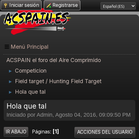
Iniciar sesión
Registrarse
Menú Principal
ACSPAIN el foro del Aire Comprimido
Competicion
►
Field target / Hunting Field Target
►
Hola que tal
►
Hola que tal
Iniciado por Admin, Agosto 04, 2016, 09:09:50 PM
1
Páginas
IR ABAJO
ACCIONES DEL USUARIO