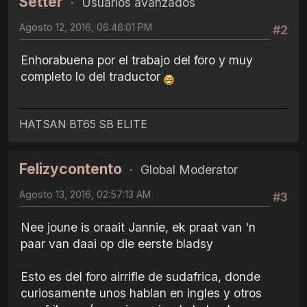
Setter
Usuarios avanzados
Agosto 12, 2016, 06:46:01 PM
#2
Enhorabuena por el trabajo del foro y muy
completo lo del traductor
HATSAN BT65 SB ELITE
Felizycontento
Global Moderator
Agosto 13, 2016, 02:57:13 AM
#3
Nee joune is oraait Jannie, ek praat van 'n
paar van daai op die eerste bladsy
Esto es del foro airrifle de sudafrica, donde
curiosamente unos hablan en ingles y otros