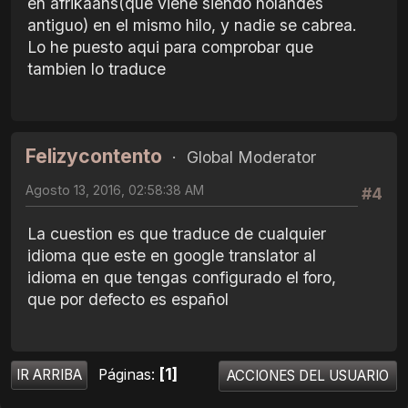
en afrikaans(que viene siendo holandes
antiguo) en el mismo hilo, y nadie se cabrea.
Lo he puesto aqui para comprobar que
tambien lo traduce
Felizycontento
Global Moderator
Agosto 13, 2016, 02:58:38 AM
#4
La cuestion es que traduce de cualquier
idioma que este en google translator al
idioma en que tengas configurado el foro,
que por defecto es español
1
Páginas
IR ARRIBA
ACCIONES DEL USUARIO