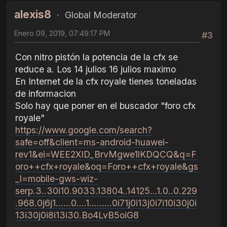
alexis8
Global Moderator
Enero 09, 2019, 07:49:17 PM
#3
Con nitro pistón la potencia de la cfx se
reduce a. Los 14 julios 16 julios maximo
En Internet de la cfx royale tienes toneladas
de informacion
Solo hay que poner en el buscador "foro cfx
royale"
https://www.google.com/search?
safe=off&client=ms-android-huawei-
rev1&ei=WEE2XID_BrvMgwe1lKDQCQ&q=F
oro++cfx+royale&oq=Foro++cfx+royale&gs
_l=mobile-gws-wiz-
serp.3..30i10.9033.13804..14125...1.0..0.229
.968.0j6j1......0....1.........0i71j0i13j0i7i10i30j0i
13i30j0i8i13i30.Bo4LvB5oiG8