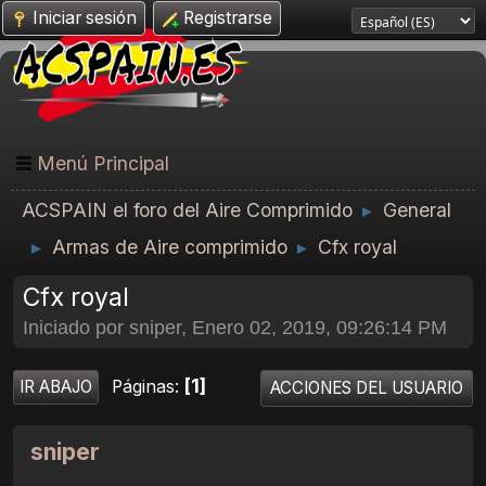
Iniciar sesión
Registrarse
Menú Principal
ACSPAIN el foro del Aire Comprimido
General
►
Armas de Aire comprimido
Cfx royal
►
►
Cfx royal
Iniciado por sniper, Enero 02, 2019, 09:26:14 PM
1
Páginas
IR ABAJO
ACCIONES DEL USUARIO
sniper