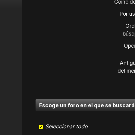
Coincide
Por us
Ord
búsq
Opci
Antig
del me
Escoge un foro en el que se buscará
Seleccionar todo