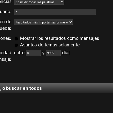
ncias:
uario:
en de
ueda:
ones:
Mostrar los resultados como mensajes
Asuntos de temas solamente
üedad
entre
y
días
nsaje:
, o buscar en todos