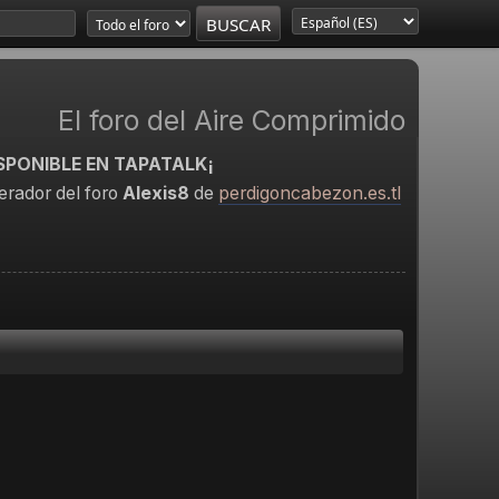
El foro del Aire Comprimido
SPONIBLE EN TAPATALK¡
rador del foro
Alexis8
de
perdigoncabezon.es.tl