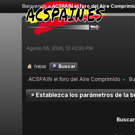
Bienvenido a
ACSPAIN el foro del Aire Comprimi
Agosto 06, 2026, 12:42:20 PM
Inicio
Buscar
ACSPAIN el foro del Aire Comprimido
Bu
►
Establezca los parámetros de la 
Buscar