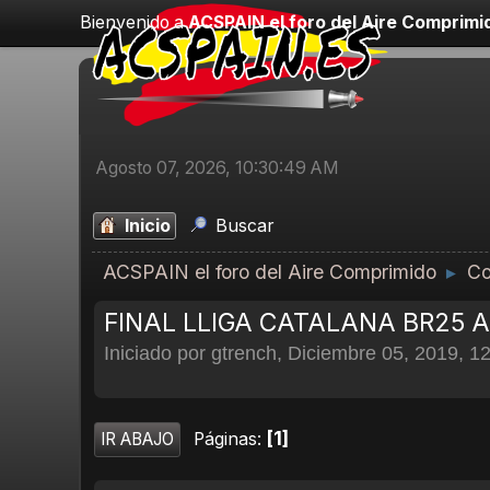
Bienvenido a
ACSPAIN el foro del Aire Comprimi
Agosto 07, 2026, 10:30:49 AM
Inicio
Buscar
ACSPAIN el foro del Aire Comprimido
Co
►
FINAL LLIGA CATALANA BR25 AI
Iniciado por gtrench, Diciembre 05, 2019, 1
1
Páginas
IR ABAJO