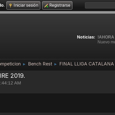
do
.
Iniciar sesión
Registrarse
Noticias:
!AHORA 
Nuevo mo
mpeticion
Bench Rest
FINAL LLIGA CATALANA 
►
►
RE 2019.
2:44:12 AM