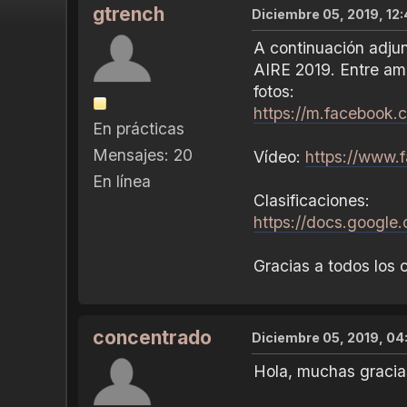
gtrench
Diciembre 05, 2019, 12
A continuación adjun
AIRE 2019. Entre amb
fotos:
https://m.facebook
En prácticas
Mensajes: 20
Vídeo:
https://www.
En línea
Clasificaciones:
https://docs.goog
Gracias a todos los c
concentrado
Diciembre 05, 2019, 04
Hola, muchas gracias