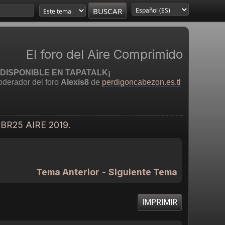
El foro del Aire Comprimido
DISPONIBLE EN TAPATALK¡
derador del foro
Alexis8
de
perdigoncabezon.es.tl
BR25 AIRE 2019.
Tema Anterior
-
Siguiente Tema
IMPRIMIR