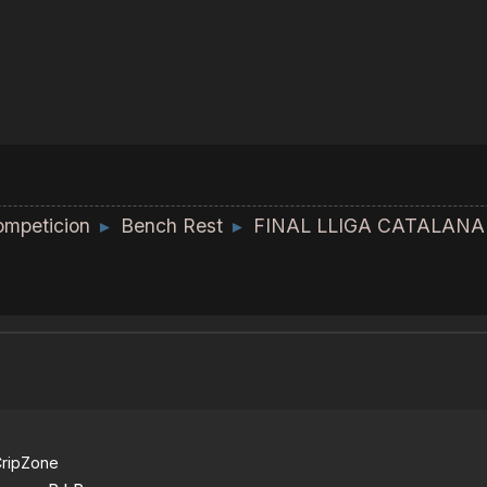
mpeticion
Bench Rest
FINAL LLIGA CATALANA 
►
►
ripZone