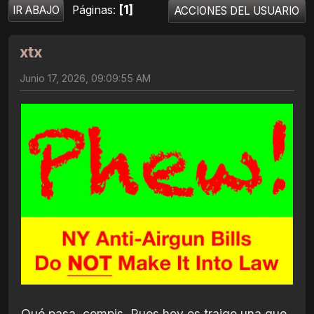
1
Páginas
IR ABAJO
ACCIONES DEL USUARIO
xtx
Junio 17, 2026, 09:09:55 AM
Qué pasa, compis. Pues hoy os traigo una que