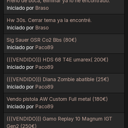
Freno de boca, eliminar ya lo he encontrado.
Iniciado por
Braso
Hw 30s. Cerrar tema ya la encontré.
Iniciado por
Braso
Sig Sauer GSR Co2 Bbs (80€)
Iniciado por
Paco89
(((VENDIDO))) HDS 68 T4E umarex( 200€)
Iniciado por
Paco89
(((VENDIDO))) Diana Zombie abatible (25€)
Iniciado por
Paco89
Vendo pistola AW Custom Full metal (180€)
Iniciado por
Paco89
(((VENDIDO))) Gamo Replay 10 Magnum IGT
Gen2 (250€)