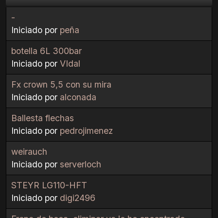
-
Iniciado por
peña
botella 6L 300bar
Iniciado por
VIdal
Fx crown 5,5 con su mira
Iniciado por
alconada
Ballesta flechas
Iniciado por
pedrojimenez
weirauch
Iniciado por
serverloch
STEYR LG110-HFT
Iniciado por
digi2496