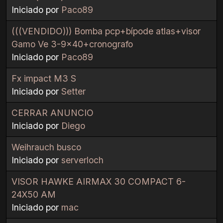
Iniciado por
Paco89
(((VENDIDO))) Bomba pcp+bípode atlas+visor
Gamo Ve 3-9x40+cronografo
Iniciado por
Paco89
Fx impact M3 S
Iniciado por
Setter
CERRAR ANUNCIO
Iniciado por
Diego
Weihrauch busco
Iniciado por
serverloch
VISOR HAWKE AIRMAX 30 COMPACT 6-
24X50 AM
Iniciado por
mac