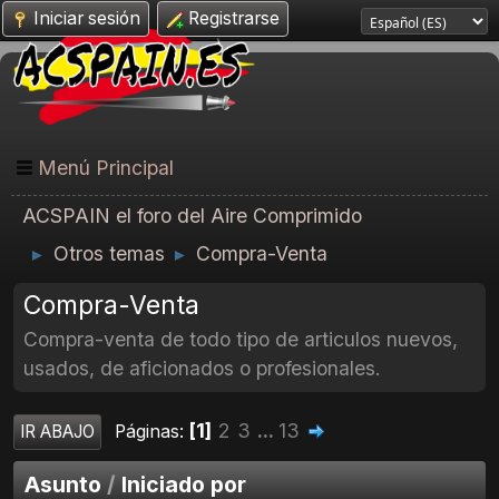
Iniciar sesión
Registrarse
Menú Principal
ACSPAIN el foro del Aire Comprimido
Otros temas
Compra-Venta
►
►
Compra-Venta
Compra-venta de todo tipo de articulos nuevos,
usados, de aficionados o profesionales.
1
2
3
...
13
Páginas
IR ABAJO
Asunto
/
Iniciado por