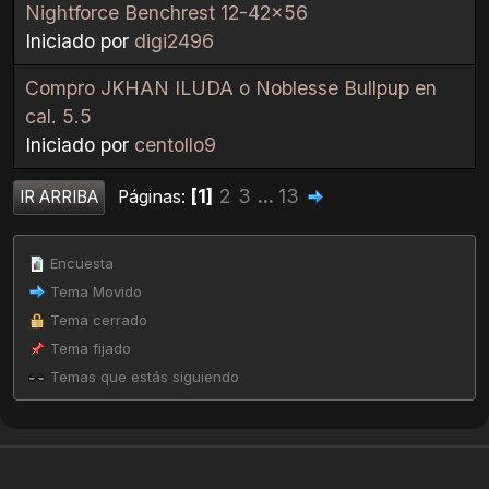
Nightforce Benchrest 12-42x56
Iniciado por
digi2496
Compro JKHAN ILUDA o Noblesse Bullpup en
cal. 5.5
Iniciado por
centollo9
1
2
3
...
13
Páginas
IR ARRIBA
Encuesta
Tema Movido
Tema cerrado
Tema fijado
Temas que estás siguiendo