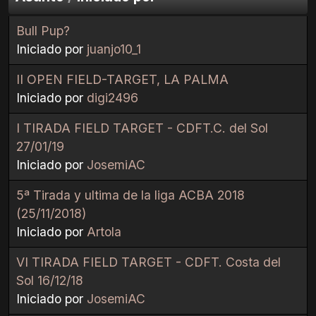
Bull Pup?
Iniciado por
juanjo10_1
II OPEN FIELD-TARGET, LA PALMA
Iniciado por
digi2496
I TIRADA FIELD TARGET - CDFT.C. del Sol
27/01/19
Iniciado por
JosemiAC
5ª Tirada y ultima de la liga ACBA 2018
(25/11/2018)
Iniciado por
Artola
VI TIRADA FIELD TARGET - CDFT. Costa del
Sol 16/12/18
Iniciado por
JosemiAC