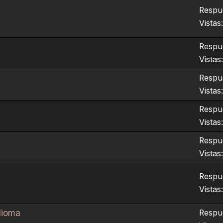
Respue
Vistas
Respue
Vistas
Respue
Vistas
Respue
Vistas
Respue
Vistas
Respue
Vistas
dioma
Respue