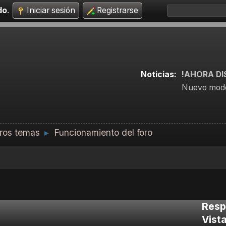
do
.
Iniciar sesión
Registrarse
Noticias:
!AHORA DI
Nuevo mode
ros temas
Funcionamiento del foro
►
Resp
Vist