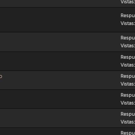
Vistas
Respu
Vistas
Respue
Vistas
Respue
Vistas
o
Respue
Vistas
Respue
Vistas
Respue
Vistas
Respue