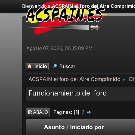
Bienvenido a
ACSPAIN el foro del Aire Comprimi
Agosto 07, 2026, 06:15:09 PM
Inicio
Buscar
ACSPAIN el foro del Aire Comprimido
Ot
►
Funcionamiento del foro
1
2
Páginas
IR ABAJO
Asunto
/
Iniciado por