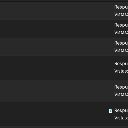
Respue
Vistas
Respue
Vistas
Respue
Vistas
Respue
Vistas
Respue
Vistas
Respue
Vistas