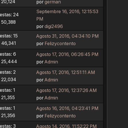
: 20,124
por
german
Septiembre 16, 2016, 12:15:53
estas: 24
PM
: 50,388
por
digi2496
stas: 15
Agosto 31, 2016, 04:34:10 PM
: 46,341
por
Felizycontento
stas: 6
Agosto 17, 2016, 06:26:45 PM
: 25,444
por
Admin
stas: 2
Agosto 17, 2016, 12:51:11 AM
: 22,034
por
Admin
stas: 1
Agosto 17, 2016, 12:37:26 AM
: 21,355
por
Admin
stas: 1
Agosto 16, 2016, 04:23:41 PM
: 21,356
por
Felizycontento
stas: 3
Agosto 14, 2016, 11:52:22 PM