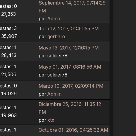
Septiembre 14, 2017, 07:14:29
stas: 0
PM
: 27,353
por
Admin
stas: 3
Julio 12, 2017, 01:40:55 PM
: 35,907
por
gerbaro
stas: 1
Mayo 13, 2017, 12:16:15 PM
: 28,413
por soldier78
stas: 1
Mayo 01, 2017, 08:16:56 AM
: 21,506
por soldier78
stas: 0
Marzo 10, 2017, 02:09:14 PM
: 19,026
por
Admin
Diciembre 25, 2016, 11:35:12
stas: 1
PM
: 19,963
por
xtx
stas: 1
Octubre 01, 2016, 04:25:32 AM