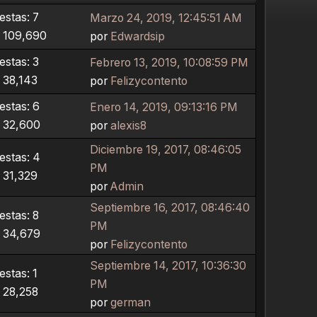
stas: 7
Marzo 24, 2019, 12:45:51 AM
: 109,690
por
Edwardsip
stas: 3
Febrero 13, 2019, 10:08:59 PM
: 38,143
por
Felizycontento
stas: 6
Enero 14, 2019, 09:13:16 PM
: 32,600
por
alexis8
Diciembre 19, 2017, 08:46:05
stas: 4
PM
: 31,329
por
Admin
Septiembre 16, 2017, 08:46:40
stas: 8
PM
: 34,679
por
Felizycontento
Septiembre 14, 2017, 10:36:30
stas: 1
PM
: 28,258
por
german