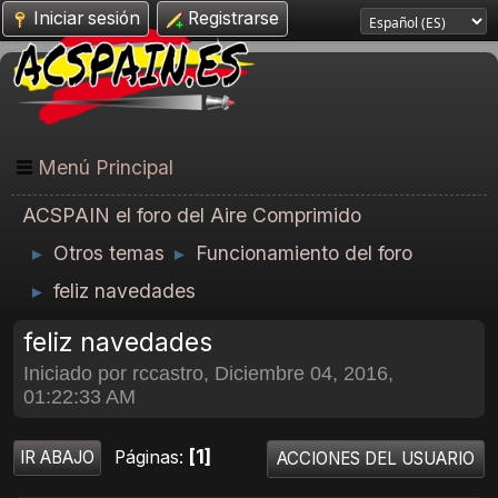
Iniciar sesión
Registrarse
Menú Principal
ACSPAIN el foro del Aire Comprimido
Otros temas
Funcionamiento del foro
►
►
feliz navedades
►
feliz navedades
Iniciado por rccastro, Diciembre 04, 2016,
01:22:33 AM
1
Páginas
IR ABAJO
ACCIONES DEL USUARIO