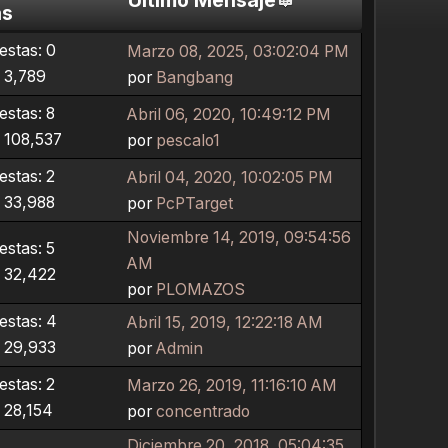
as
stas: 0
Marzo 08, 2025, 03:02:04 PM
: 3,789
por
Bangbang
stas: 8
Abril 06, 2020, 10:49:12 PM
: 108,537
por
pescalo1
stas: 2
Abril 04, 2020, 10:02:05 PM
: 33,988
por
PcPTarget
Noviembre 14, 2019, 09:54:56
stas: 5
AM
: 32,422
por
PLOMAZOS
stas: 4
Abril 15, 2019, 12:22:18 AM
: 29,933
por
Admin
stas: 2
Marzo 26, 2019, 11:16:10 AM
: 28,154
por
concentrado
Diciembre 20, 2018, 05:04:35