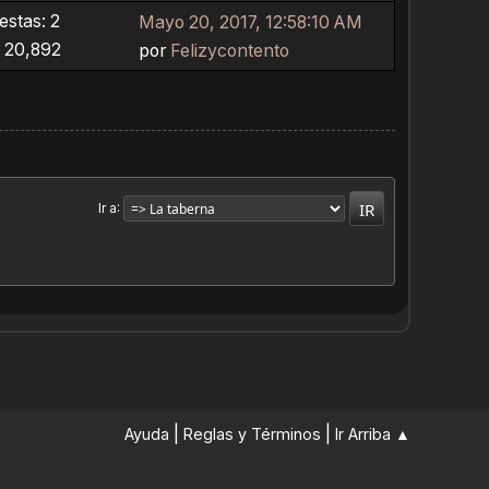
stas: 2
Mayo 20, 2017, 12:58:10 AM
: 20,892
por
Felizycontento
Ir a
|
|
Ayuda
Reglas y Términos
Ir Arriba ▲