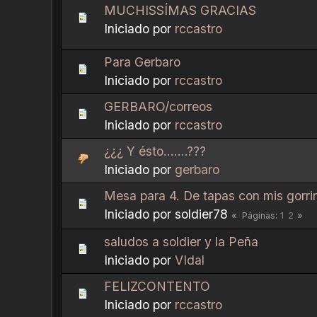
MUCHISSÍMAS GRACIAS
Iniciado por
rccastro
Para Gerbaro
Iniciado por
rccastro
GERBARO/correos
Iniciado por
rccastro
¿¿¿ Y ésto.......???
Iniciado por
gerbaro
Mesa para 4. De tapas con mis gorrin
Iniciado por soldier78
1
2
Páginas
saludos a soldier y la Peña
Iniciado por
VIdal
FELIZCONTENTO
Iniciado por
rccastro