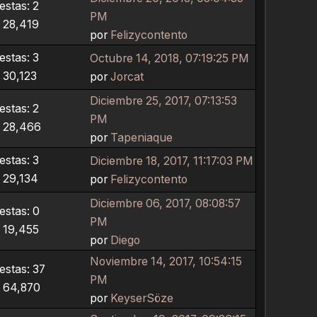
stas: 2
PM
: 28,419
por
Felizycontento
stas: 3
Octubre 14, 2018, 07:19:25 PM
: 30,123
por
Jorcat
Diciembre 25, 2017, 07:13:53
stas: 2
PM
: 28,466
por
Tapeniaque
stas: 3
Diciembre 18, 2017, 11:17:03 PM
: 29,134
por
Felizycontento
Diciembre 06, 2017, 08:08:57
stas: 0
PM
: 19,455
por
Diego
Noviembre 14, 2017, 10:54:15
stas: 37
PM
: 64,870
por
KeyserSöze