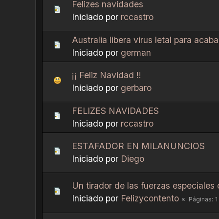
Felizes navidades
Iniciado por
rccastro
Australia libera virus letal para aca
Iniciado por
german
¡¡ Feliz Navidad !!
Iniciado por
gerbaro
FELIZES NAVIDADES
Iniciado por
rccastro
ESTAFADOR EN MILANUNCIOS
Iniciado por
Diego
Un tirador de las fuerzas especiale
Iniciado por
Felizycontento
1
Páginas