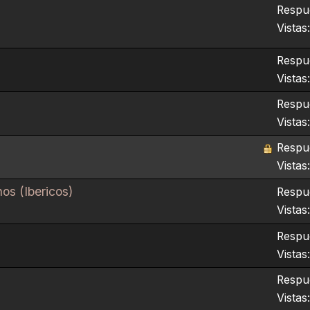
Respue
Vistas
Respue
Vistas
Respue
Vistas
Respue
Vistas
os (Ibericos)
Respue
Vistas
Respue
Vistas
Respue
Vistas