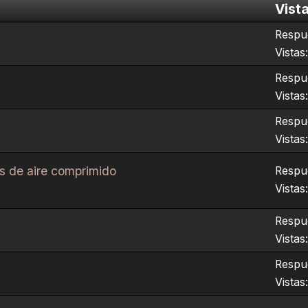
Vist
Respue
Vistas
Respue
Vistas
Respue
Vistas
as de aire comprimido
Respue
Vistas
Respue
Vistas
Respue
Vistas