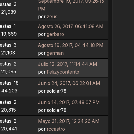
Septiembre 19, 2017, 09:26:15
stas: 3
PM
: 21,989
por
zeus
stas: 1
Agosto 26, 2017, 06:41:08 AM
: 19,669
por
gerbaro
stas: 3
Agosto 19, 2017, 04:44:18 PM
: 21,103
por
german
stas: 2
Julio 12, 2017, 11:14:44 AM
: 21,095
por
Felizycontento
stas: 18
Junio 24, 2017, 06:22:01 AM
: 44,203
por soldier78
stas: 2
Junio 14, 2017, 07:48:07 PM
: 20,815
por soldier78
stas: 2
Mayo 31, 2017, 12:24:26 AM
: 20,441
por
rccastro